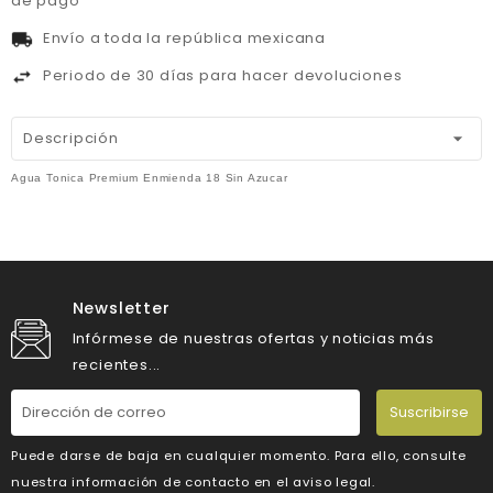
de pago
Envío a toda la república mexicana
Periodo de 30 días para hacer devoluciones
Descripción
Agua Tonica Premium Enmienda 18 Sin Azucar
Newsletter
Infórmese de nuestras ofertas y noticias más
recientes...
Suscribirse
Puede darse de baja en cualquier momento. Para ello, consulte
nuestra información de contacto en el aviso legal.