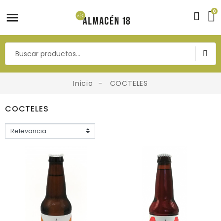
0
Inicio
COCTELES
COCTELES