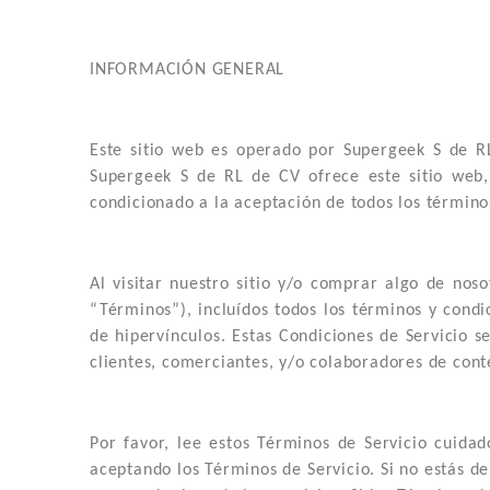
INFORMACIÓN GENERAL
Este sitio web es operado por Supergeek S de RL
Supergeek S de RL de CV ofrece este sitio web, i
condicionado a la aceptación de todos los términos
Al visitar nuestro sitio y/o comprar algo de noso
“Términos”), incluídos todos los términos y condi
de hipervínculos. Estas Condiciones de Servicio s
clientes, comerciantes, y/o colaboradores de cont
Por favor, lee estos Términos de Servicio cuidado
aceptando los Términos de Servicio. Si no estás d