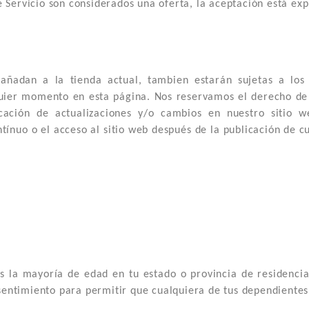
de Servicio son considerados una oferta, la aceptación está e
ñadan a la tienda actual, tambien estarán sujetas a los 
quier momento en esta página. Nos reservamos el derecho de
cación de actualizaciones y/o cambios en nuestro sitio w
tínuo o el acceso al sitio web después de la publicación de c
nos la mayoría de edad en tu estado o provincia de residenc
sentimiento para permitir que cualquiera de tus dependientes