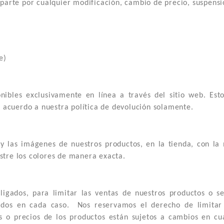
parte por cualquier modificación, cambio de precio, suspensió
e)
onibles exclusivamente en línea a través del sitio web. Est
e acuerdo a nuestra política de devolución solamente.
y las imágenes de nuestros productos, en la tienda, con l
tre los colores de manera exacta.
gados, para limitar las ventas de nuestros productos o se
ados en cada caso. Nos reservamos el derecho de limitar 
 o precios de los productos están sujetos a cambios en cu