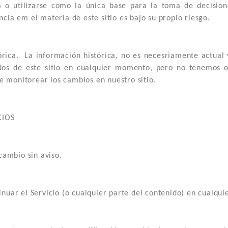
a o utilizarse como la única base para la toma de decisio
ia em el materia de este sitio es bajo su propio riesgo.
tórica. La información histórica, no es necesriamente actual
dos de este sitio en cualquier momento, pero no tenemos ob
e monitorear los cambios en nuestro sitio.
CIOS
cambio sin aviso.
nuar el Servicio (o cualquier parte del contenido) en cualqui