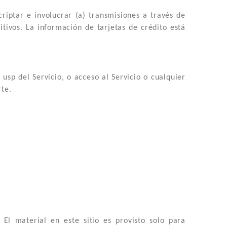
criptar e involucrar (a) transmisiones a través de
itivos. La información de tarjetas de crédito está
 usp del Servicio, o acceso al Servicio o cualquier
rte.
El material en este sitio es provisto solo para