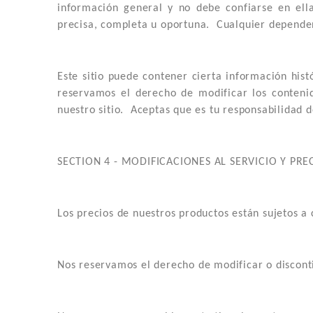
información general y no debe confiarse en ell
precisa, completa u oportuna. Cualquier dependenc
Este sitio puede contener cierta información his
reservamos el derecho de modificar los conteni
nuestro sitio. Aceptas que es tu responsabilidad d
SECTION 4 - MODIFICACIONES AL SERVICIO Y PRE
Los precios de nuestros productos están sujetos a 
Nos reservamos el derecho de modificar o disconti