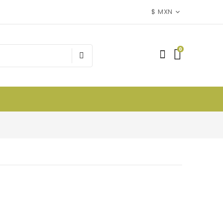
$ MXN
0