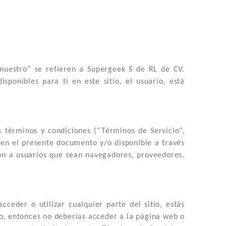
“nuestro” se refieren a Supergeek S de RL de CV.
sponibles para ti en este sitio, el usuario, está
es términos y condiciones (“Términos de Servicio”,
a en el presente documento y/o disponible a través
ción a usuarios que sean navegadores, proveedores,
cceder o utilizar cualquier parte del sitio, estás
do, entonces no deberías acceder a la página web o