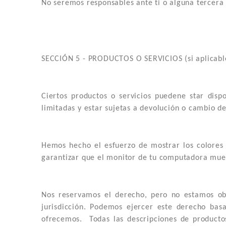
No seremos responsables ante ti o alguna tercera 
SECCIÓN 5 - PRODUCTOS O SERVICIOS (si aplicabl
Ciertos productos o servicios puedene star disp
limitadas y estar sujetas a devolución o cambio d
Hemos hecho el esfuerzo de mostrar los colores 
garantizar que el monitor de tu computadora mues
Nos reservamos el derecho, pero no estamos obli
jurisdicción. Podemos ejercer este derecho bas
ofrecemos. Todas las descripciones de productos