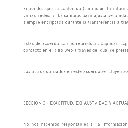
Entiendes que tu contenido (sin incluir la inform
varias redes; y (b) cambios para ajustarse o adap
siempre encriptada durante la transferencia a tra
Estás de acuerdo con no reproducir, duplicar, copi
contacto en el sitio web a través del cual se prest
Los títulos utilizados en este acuerdo se icluyen s
SECCIÓN 3 - EXACTITUD, EXHAUSTVIDAD Y ACTU
No nos hacemos responsables si la información 