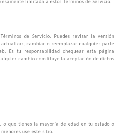
xpresamente limitada a estos Términos de Servicio.
Términos de Servicio. Puedes revisar la versión
 actualizar, cambiar o reemplazar cualquier parte
eb. Es tu responsabilidad chequear esta página
ualquier cambio constituye la aceptación de dichos
ia, o que tienes la mayoría de edad en tu estado o
 menores use este sitio.