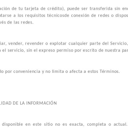
ación de tu tarjeta de crédito), puede ser transferida sin en
tarse a los requisitos técnicosde conexión de redes o dispos
vés de las redes.
ar, vender, revender o explotar cualquier parte del Servicio,
a el servicio, sin el expreso permiso por escrito de nuestra pa
olo por conveniencia y no limita o afecta a estos Términos.
ALIDAD DE LA INFORMACIÓN
disponible en este sitio no es exacta, completa o actual. 