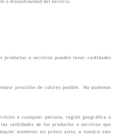
n o discontinuidad del Servicio.
os productos o servicios pueden tener cantidades
a mayor precisión de colores posible. No podemos
rvicios a cualquier persona, región geográfica o
las cantidades de los productos o servicios que
alquier momento sin previo aviso, a nuestra sola