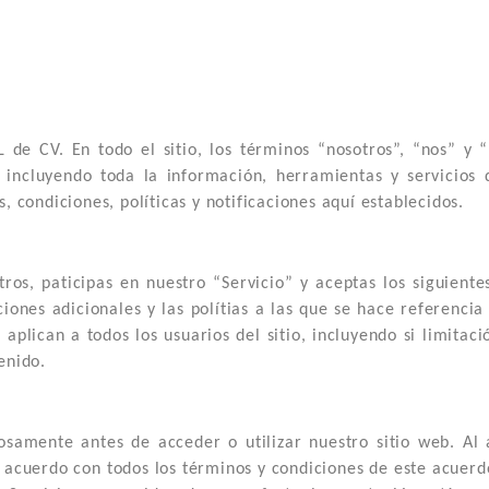
 de CV. En todo el sitio, los términos “nosotros”, “nos” y 
ncluyendo toda la información, herramientas y servicios di
, condiciones, políticas y notificaciones aquí establecidos.
tros, paticipas en nuestro “Servicio” y aceptas los siguient
ciones adicionales y las polítias a las que se hace referenci
e aplican a todos los usuarios del sitio, incluyendo si limita
enido.
samente antes de acceder o utilizar nuestro sitio web. Al a
e acuerdo con todos los términos y condiciones de este acuer