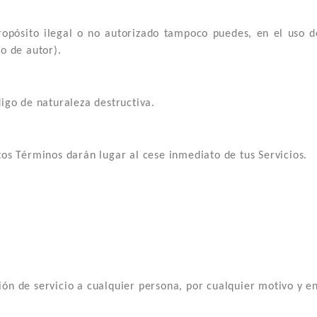
pósito ilegal o no autorizado tampoco puedes, en el uso del 
o de autor).
igo de naturaleza destructiva.
tos Términos darán lugar al cese inmediato de tus Servicios.
ión de servicio a cualquier persona, por cualquier motivo y 