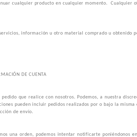
inuar cualquier producto en cualquier momento. Cualquier ofe
servicios, información u otro material comprado u obtenido p
ORMACIÓN DE CUENTA
pedido que realice con nosotros. Podemos, a nuestra discre
ciones pueden incluir pedidos realizados por o bajo la misma 
cción de envío.
s una orden, podemos intentar notificarte poniéndonos en 