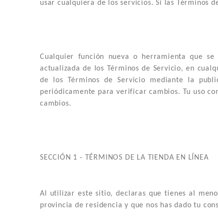
usar cualquiera de los servicios. Si las Términos 
Cualquier función nueva o herramienta que se a
actualizada de los Términos de Servicio, en cual
de los Términos de Servicio mediante la publi
periódicamente para verificar cambios. Tu uso con
cambios.
SECCIÓN 1 - TÉRMINOS DE LA TIENDA EN LÍNEA
Al utilizar este sitio, declaras que tienes al me
provincia de residencia y que nos has dado tu con