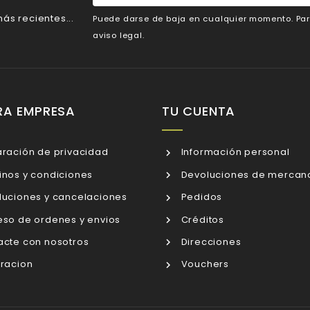
ás recientes...
Puede darse de baja en cualquier momento. Para
aviso legal.
RA EMPRESA
TU CUENTA
ración de privacidad
Información personal
nos y condiciones
Devoluciones de mercan
uciones y cancelaciones
Pedidos
so de ordenes y envios
Créditos
cte con nosotros
Direcciones
racion
Vouchers