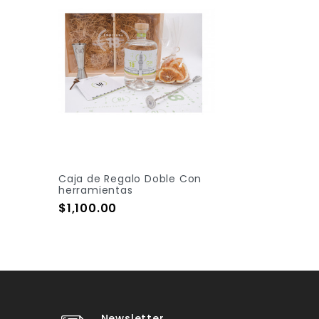
Caja de Regalo Doble Con
herramientas
Precio
$1,100.00
Newsletter