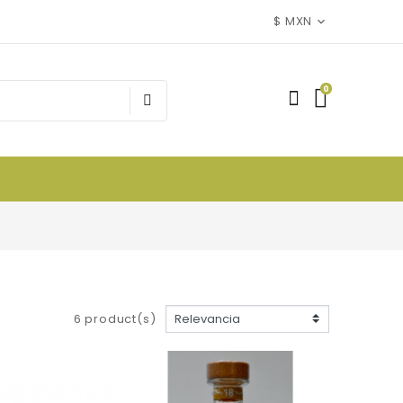
$ MXN
0
6 product(s)