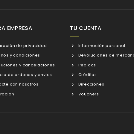
RA EMPRESA
TU CUENTA
ración de privacidad
Información personal
nos y condiciones
Devoluciones de mercan
uciones y cancelaciones
Pedidos
so de ordenes y envios
Créditos
cte con nosotros
Direcciones
racion
Vouchers