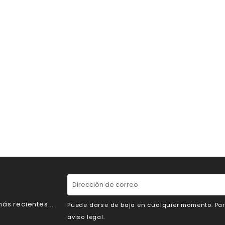
ás recientes...
Puede darse de baja en cualquier momento. Para
aviso legal.