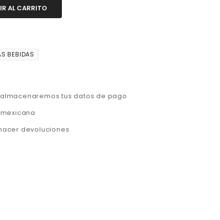
IR AL CARRITO
S BEBIDAS
o almacenaremos tus datos de pago
a mexicana
 hacer devoluciones